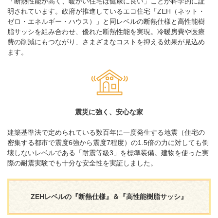
「断熱性能が高く、暖かい住宅は健康に良い」ことが科学的に証
明されています。政府が推進しているエコ住宅「ZEH（ネット・
ゼロ・エネルギー・ハウス）」と同レベルの断熱仕様と高性能樹
脂サッシを組み合わせ、優れた断熱性能を実現。冷暖房費や医療
費の削減にもつながり、さまざまなコストを抑える効果が見込め
ます。
震災に強く、安心な家
建築基準法で定められている数百年に一度発生する地震（住宅の
密集する都市で震度6強から震度7程度）の1.5倍の力に対しても倒
壊しないレベルである「耐震等級3」を標準装備。建物を使った実
際の耐震実験でも十分な安全性を実証しました。
ZEHレベルの『断熱仕様』＆『高性能樹脂サッシ』