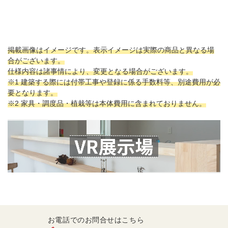
掲載画像はイメージです。表示イメージは実際の商品と異なる場
合がございます。
仕様内容は諸事情により、変更となる場合がございます。
※1 建築する際には付帯工事や登録に係る手数料等、別途費用が必
要となります。
※2 家具・調度品・植栽等は本体費用に含まれておりません。
お電話でのお問合せはこちら