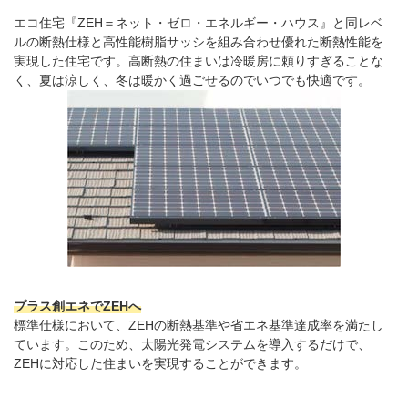
エコ住宅『ZEH＝ネット・ゼロ・エネルギー・ハウス』と同レベ
ルの断熱仕様と高性能樹脂サッシを組み合わせ優れた断熱性能を
実現した住宅です。高断熱の住まいは冷暖房に頼りすぎることな
く、夏は涼しく、冬は暖かく過ごせるのでいつでも快適です。
プラス創エネでZEHへ
標準仕様において、ZEHの断熱基準や省エネ基準達成率を満たし
ています。このため、太陽光発電システムを導入するだけで、
ZEHに対応した住まいを実現することができます。