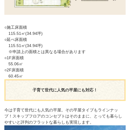
○施工床面積
115.51㎡(34.94坪)
○延べ床面積
115.51㎡(34.94坪)
※申請上の面積とは異なる場合があります
○1F床面積
55.06㎡
○2F床面積
60.45㎡
子育て世代に人気の平屋にも対応！
今は子育て世代にも人気の平屋。その平屋タイプもラインナッ
プ！スキップフロアのコンセプトはそのままに、とっても暮らし
やすいと評判のフラットな暮らしも実現します。