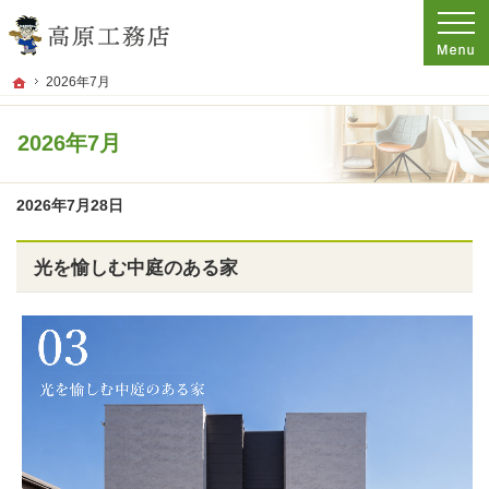
プロの目線からご提案。香川県観音寺市の注文住宅・新築戸建てを手がける工務店
香川県観音寺市・注文住宅・新築戸建てを手がける工務店なら高原工務店
ホーム
2026年7月
2026年7月
2026年7月28日
光を愉しむ中庭のある家