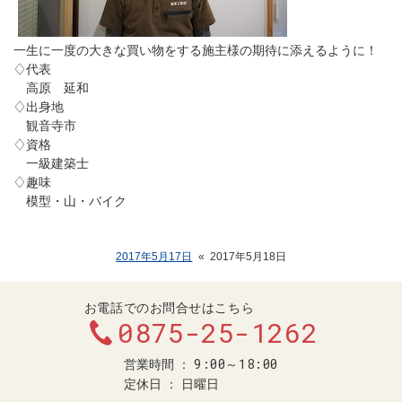
一生に一度の大きな買い物をする施主様の期待に添えるように！
♢代表
高原 延和
♢出身地
観音寺市
♢資格
一級建築士
♢趣味
模型・山・バイク
2017年5月17日
«
2017年5月18日
お電話でのお問合せはこちら
0875-25-1262
9:00～18:00
営業時間
定休日
日曜日