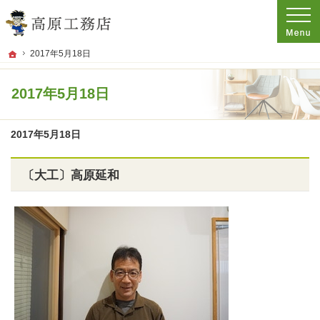
プロの目線からご提案。香川県観音寺市の注文住宅・新築戸建てを手がける工務店
香川県観音寺市・注文住宅・新築戸建てを手がける工務店なら高原工務店
ホーム
2017年5月18日
2017年5月18日
2017年5月18日
〔大工〕高原延和